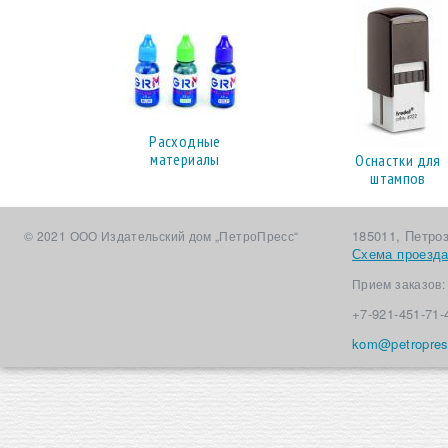
Расходные
материалы
Оснастки для
штампов
185011, Петро
© 2021 ООО Издательский дом „ПетроПресс“
Схема проезд
Прием заказов
+7-921-451-71-
kom@petropres