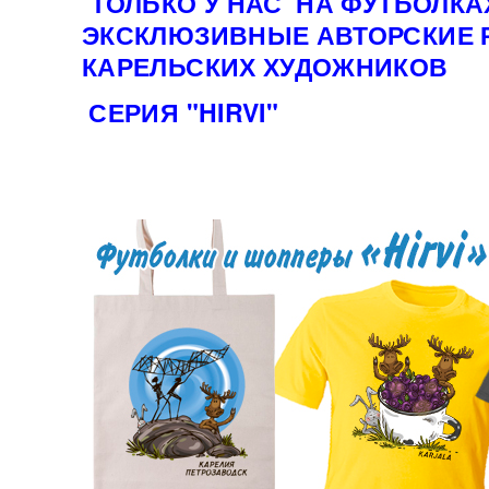
ТОЛЬКО У НАС НА ФУТБОЛКА
ЭКСКЛЮЗИВНЫЕ АВТОРСКИЕ 
КАРЕЛЬСКИХ ХУДОЖНИКОВ
СЕРИЯ "HIRVI"