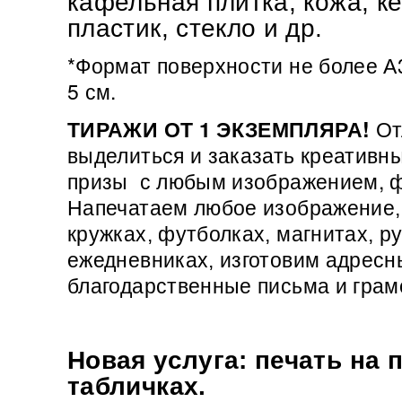
кафельная плитка, кожа, к
пластик, стекло и др.
*Формат поверхности не более А
5 см.
ТИРАЖИ ОТ 1 ЭКЗЕМПЛЯРА!
От
выделиться и заказать креативн
призы с любым изображением, ф
Напечатаем любое изображение, 
кружках, футболках, магнитах, ру
изготовим адресн
ежедневниках,
благодарственные письма и гра
Новая услуга: печать на
табличках.