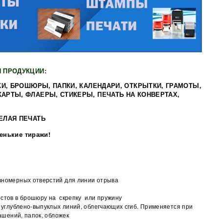
 ПРОДУКЦИИ:
КИ, БРОШЮРЫ, ПАПКИ, КАЛЕНДАРИ, ОТКРЫТКИ, ГРАМОТЫ,
АРТЫ, ФЛАЕРЫ, СТИКЕРЫ, ПЕЧАТЬ НА КОНВЕРТАХ,
ЕЛАЯ ПЕЧАТЬ
енькие тиражи!
номерных отверстий для линии отрыва
стов в брошюру на скрепку или пружину
углублено-выпуклых линий, облегчающих сгиб. Применяется при
ашений, папок, обложек