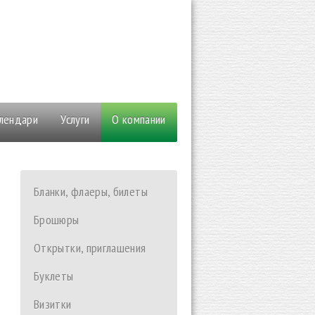
 6
алендари
Услуги
О компании
Бланки, флаеры, билеты
Брошюры
Открытки, приглашения
Буклеты
Визитки