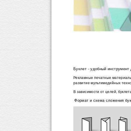
Буклет - удобный инструмент 
Рекламные печатные материалы 
развитие мультимедийных техно
В зависимости от целей, букл
Формат и схема сложения бук