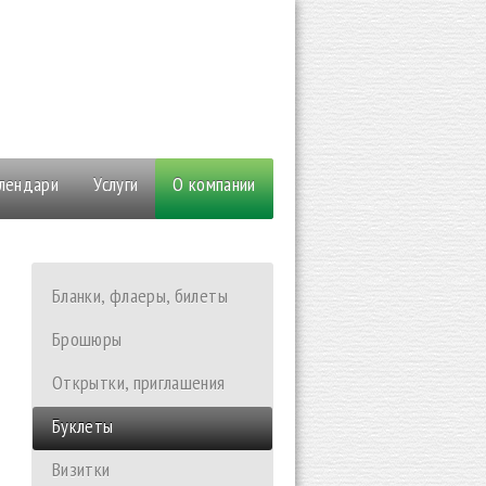
 6
алендари
Услуги
О компании
Бланки, флаеры, билеты
Брошюры
Открытки, приглашения
Буклеты
Визитки