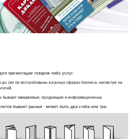
для презентации товаров либо услуг.
до сих пр востребованы в разных сферах бизнеса, несмотря на
логий.
еты бывают имиджевые, продающие и информационные.
летов бывает разная - может быть два сгиба или три.