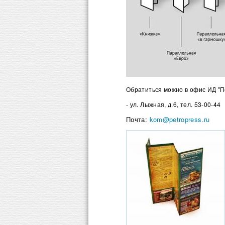
Обратиться можно в офис ИД "П
- ул. Лыжная, д.6, тел. 53-00-44
Почта:
kom@petropress.ru