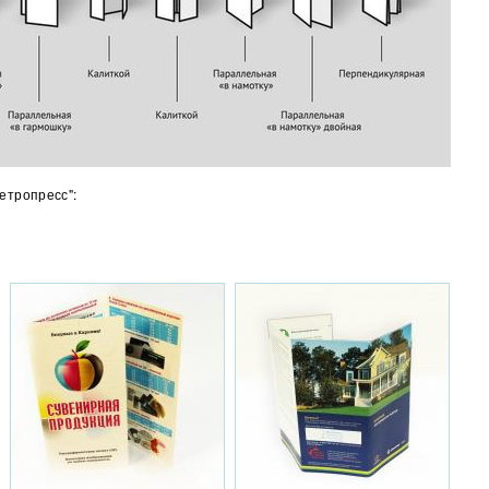
етропресс":